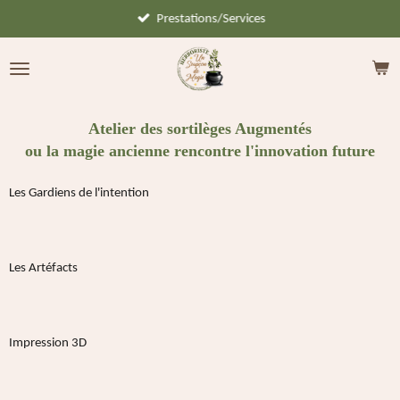
Prestations/Services
Passer
au
contenu
principal
Atelier des sortilèges Augmentés
ou la magie ancienne rencontre l'innovation future
Les Gardiens de l'intention
Les Artéfacts
Impression 3D