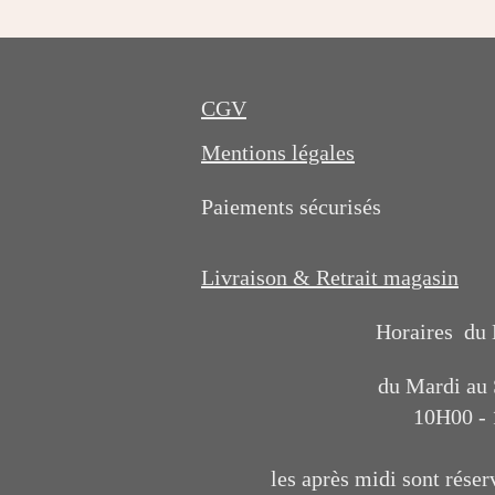
CGV
Mentions légales
Paiements sécurisés
Livraison & Retrait magasin
Horaires du
du Mardi au
10H00 -
les après midi sont réser