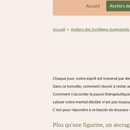
Accueil
Ateliers d
Accueil
»
Ateliers des Sortilèges Augmentés
Chaque jour, notre esprit est traversé par de
Dans ce tumulte, comment réussir à rester an
Comment s'accorder la pause thérapeutique 
Laisser votre mental décider n'est pas toujou
C’est pour répondre à ce besoin de douceur e
Plus qu'une figurine, un ancra