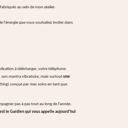
fabriqués au sein de mon atelier.
 l'énergie que vous souhaitez inviter dans
ication à télécharger, votre téléphone
 son mantra vibratoire, mais surtout
une
ching) conçue par mes soins en tant que
ompagner pas à pas tout au long de l'année.
l est le Gardien qui vous appelle aujourd'hui