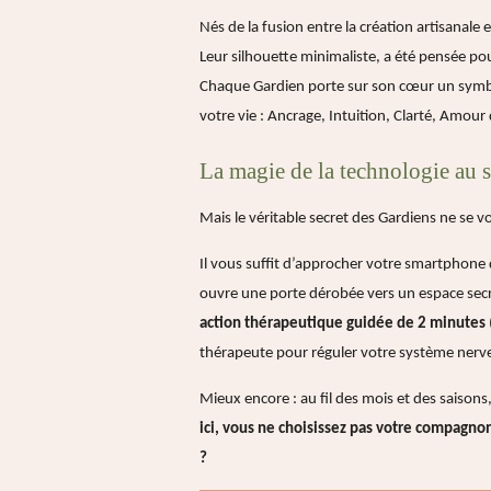
Nés de la fusion entre la création artisanale
Leur silhouette minimaliste, a été pensée pou
Chaque Gardien porte sur son cœur un symbol
votre vie : Ancrage, Intuition, Clarté, Amour 
La magie de la technologie au s
Mais le véritable secret des Gardiens ne se v
Il vous suffit d’approcher votre smartphone
ouvre une porte dérobée vers un espace secr
action thérapeutique guidée de 2 minutes
thérapeute pour réguler votre système nerveu
Mieux encore : au fil des mois et des saison
ici, vous ne choisissez pas votre compagnon.
?