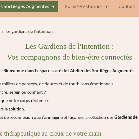
es Sortilèges Augmentés
Soins/Prestations
Contact
»
les gardiens de l'intention
Les Gardiens de l'Intention :
Vos compagnons de bien-être connectés
Bienvenue dans l’espace sacré de l’Atelier des Sortilèges Augmentés.
s milliers de pensées, de doutes et de tourbillons émotionnels.
cré, serein ou confiant ?
que notre corps réclame ?
rs la solution.
t de reconnexion que j’ai imaginé et façonné la collection des
Gardiens de 
ge thérapeutique au creux de votre main