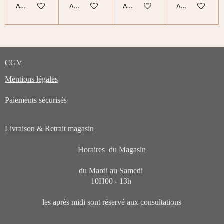
Ajouter au panier
Ajouter au panier
Ajouter au panier
Ajouter au pani
CGV
Mentions légales
Paiements sécurisés
Livraison & Retrait magasin
Horaires du Magasin
du Mardi au Samedi
10H00 - 13h
les après midi sont réservé aux consultations