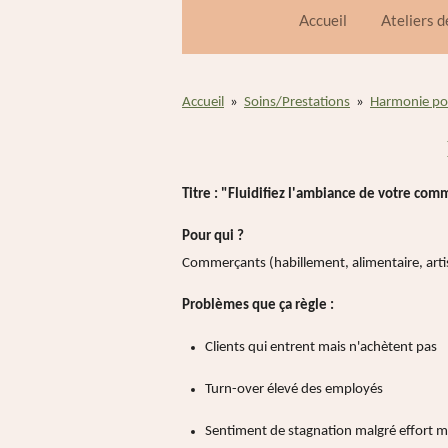
Accueil
Ateliers 
Accueil
»
Soins/Prestations
»
Harmonie pou
Titre : "Fluidifiez l'ambiance de votre co
Pour qui ?
Commerçants (habillement, alimentaire, artisan
Problèmes que ça règle :
Clients qui entrent mais n'achètent pas
Turn-over élevé des employés
Sentiment de stagnation malgré effort m