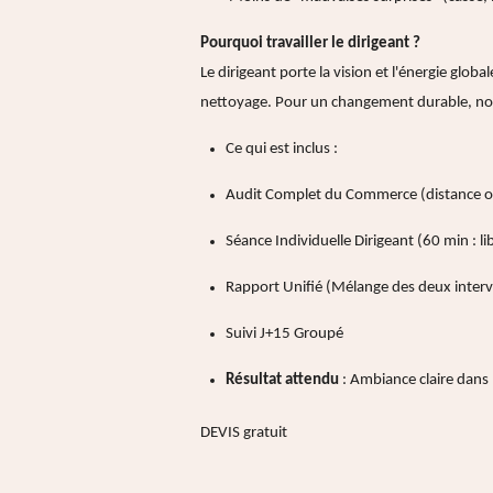
Pourquoi travailler le dirigeant ?
Le dirigeant porte la vision et l'énergie globa
nettoyage. Pour un changement durable, n
Ce qui est inclus :
Audit Complet du Commerce (distance ou 
Séance Individuelle Dirigeant (60 min : l
Rapport Unifié (Mélange des deux inter
Suivi J+15 Groupé
Résultat attendu
: Ambiance claire dans 
DEVIS gratuit