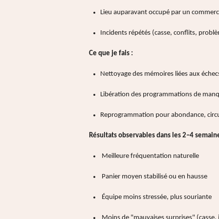
Lieu auparavant occupé par un commerce 
Incidents répétés (casse, conflits, probl
Ce que je fais :
Nettoyage des mémoires liées aux échec
Libération des programmations de manque
Reprogrammation pour abondance, circula
Résultats observables dans les 2–4 semaine
Meilleure fréquentation naturelle
Panier moyen stabilisé ou en hausse
Équipe moins stressée, plus souriante
Moins de "mauvaises surprises" (casse, i