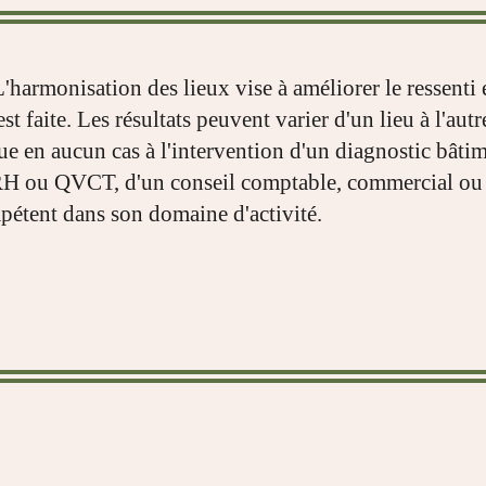
L'harmonisation des lieux vise à améliorer le ressenti 
t faite. Les résultats peuvent varier d'un lieu à l'au
ue en aucun cas à l'intervention d'un diagnostic bâtim
 ou QVCT, d'un conseil comptable, commercial ou j
pétent dans son domaine d'activité.