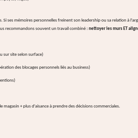
le. Si ses mémoires personnelles freinent son leadership ou sa relation à l'arg
ous recommandons souvent un travail combiné :
nettoyer les murs ET align
sur site selon surface)
ibération des blocages personnels liés au business)
ventions)
le magasin + plus d'aisance à prendre des décisions commerciales.