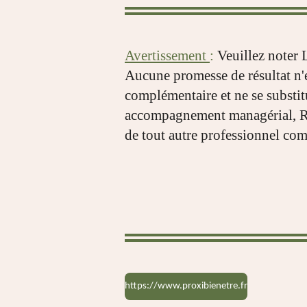
Avertissement
:
Veuillez noter 
Aucune promesse de résultat n'es
complémentaire et ne se substit
accompagnement managérial, RH
de tout autre professionnel com
https://www.proxibienetre.fr