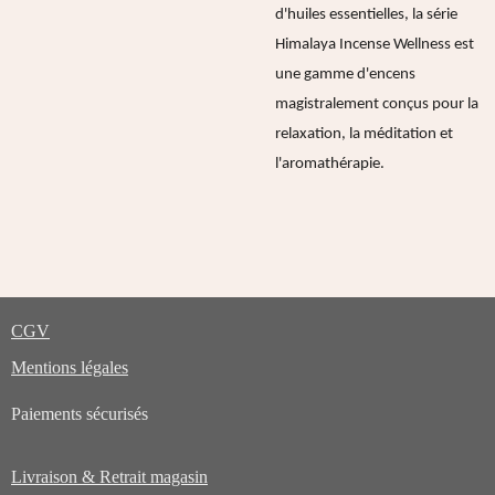
d'huiles essentielles, la série
Himalaya Incense Wellness est
une gamme d'encens
magistralement conçus pour la
relaxation, la méditation et
l'aromathérapie.
CGV
Mentions légales
Paiements sécurisés
Livraison & Retrait magasin