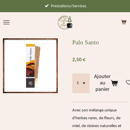
Prestations/Services
Passer
au
contenu
principal
Palo Santo
2,50 €
Ajouter
au
panier
Avec son mélange unique
d'herbes rares, de fleurs, de
miel, de résines naturelles et