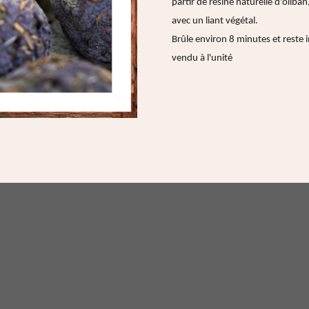
partir de résine naturelle d'oliban
avec un liant végétal.
Brûle environ 8 minutes et reste
vendu à l'unité