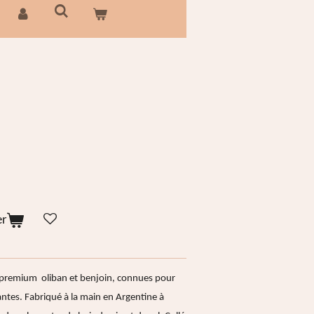
er
remium oliban et benjoin, connues pour
xantes. Fabriqué à la main en Argentine à