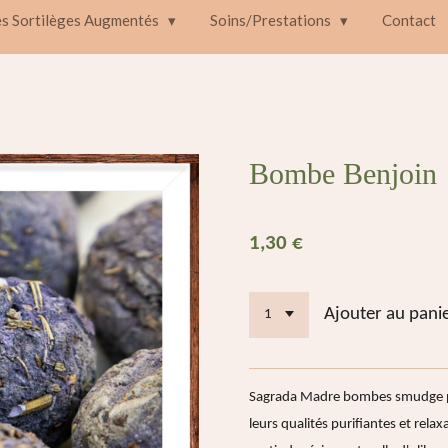
es Sortilèges Augmentés
Soins/Prestations
Contact
Bombe Benjoin
1,30 €
Ajouter au pani
Sagrada Madre bombes smudge p
leurs qualités purifiantes et rela