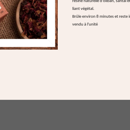
résine naturelle d'oliban, santal e
liant végétal.
Brûle environ 8 minutes et reste
vendu à l'unité