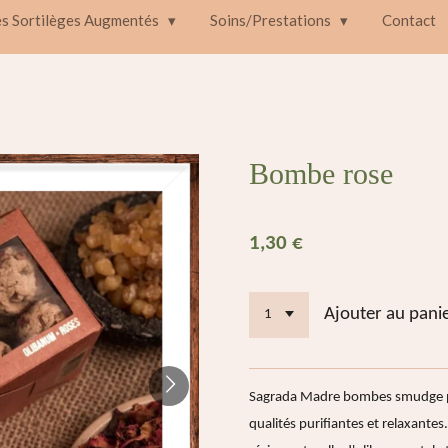
es Sortilèges Augmentés
Soins/Prestations
Contact
Bombe rose
1,30 €
Ajouter au pani
Sagrada Madre bombes smudge pr
qualités purifiantes et relaxantes