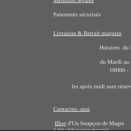
Paiements sécurisés
Livraison & Retrait magasin
Horaires du
du Mardi au
10H00 -
les après midi sont réser
Contactez- moi
Blog
d'Un Soupçon de Magie
© 2024 - 2026 un soupçon de magie74