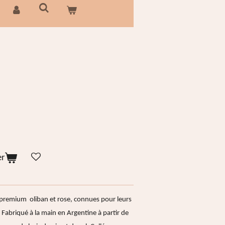
er
emium oliban et rose, connues pour leurs
. Fabriqué à la main en Argentine à partir de