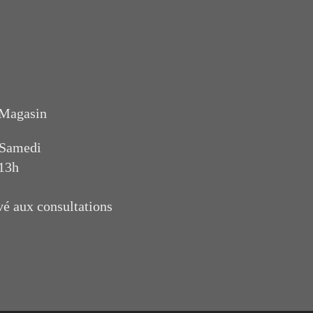
 Magasin
 Samedi
 13h
vé aux consultations