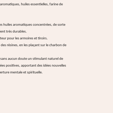
aromatiques, huiles essentielles, farine de
es huiles aromatiques concentrées, de sorte
ent très durables.
eur pour les armoires et tiroirs.
 des résines, en les plaçant sur le charbon de
t sans aucun doute un stimulant naturel de
es positives, apportant des idées nouvelles
rture mentale et spirituelle.