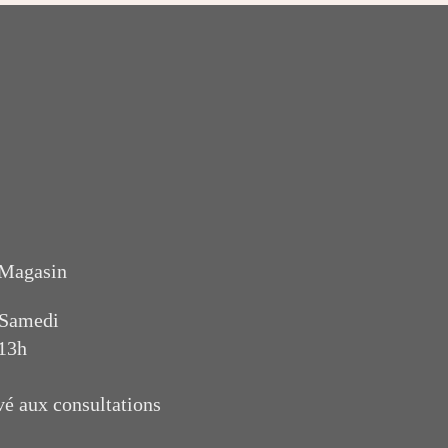
 Magasin
 Samedi
 13h
vé aux consultations