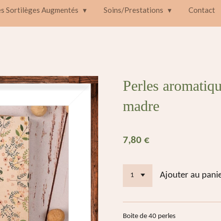
es Sortilèges Augmentés
Soins/Prestations
Contact
Perles aromatiq
madre
7,80 €
Ajouter au pani
Boite de 40 perles