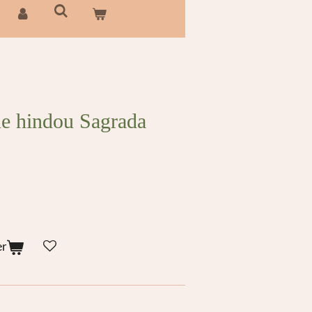
ue hindou Sagrada
er