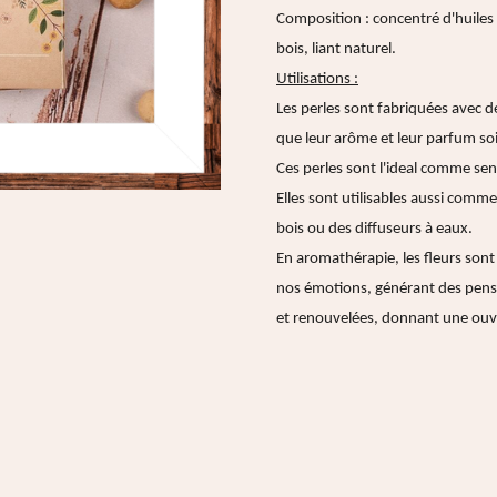
Composition : concentré d'huiles 
bois, liant naturel.
Utilisations :
Les perles sont fabriquées avec d
que leur arôme et leur parfum soi
Ces perles sont l'ideal comme sent
Elles sont utilisables aussi comme
bois ou des diffuseurs à eaux.
En aromathérapie, les fleurs son
nos émotions, générant des pensé
et renouvelées, donnant une ouve