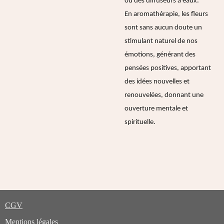
ou des diffuseurs à eaux.
En aromathérapie, les fleurs
sont sans aucun doute un
stimulant naturel de nos
émotions, générant des
pensées positives, apportant
des idées nouvelles et
renouvelées, donnant une
ouverture mentale et
spirituelle.
CGV
Mentions légales