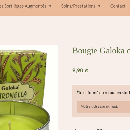
des Sortilèges Augmentés
Soins/Prestations
Contact
Bougie Galoka c
9,90 €
Être informé du retour en stoc