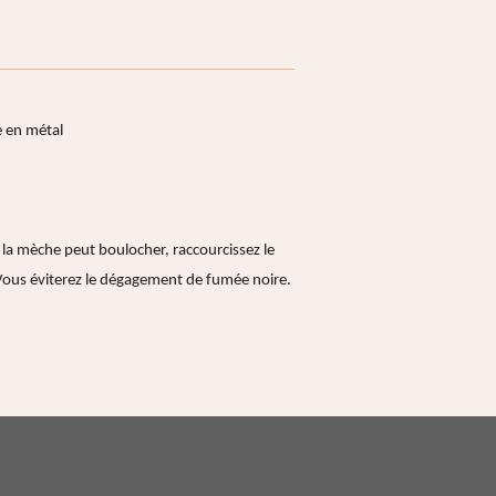
e en métal
 la mèche peut boulocher, raccourcissez le
 Vous éviterez le dégagement de fumée noire.