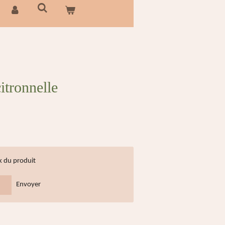
itronnelle
k du produit
Envoyer