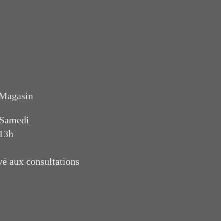
 Magasin
 Samedi
 13h
vé aux consultations