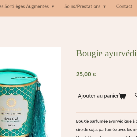
des Sortilèges Augmentés
Soins/Prestations
Contact
Bougie ayurvédi
25,00 €
Ajouter au panier
Bougie parfumée ayurvédique à b
cire de soja, parfumée avec les me