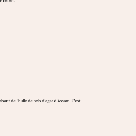
de coton.
sant de l'huile de bois d'agar d'Assam. C'est