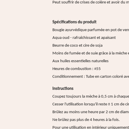
Peut souffrir de crises de colère et avoir du 
Spécifications du produit
Bougie ayurvédique parfumée en pot de ver
Aqua oud - rafraîchissant et apaisant
Beurre de coco et cire de soja
Moins de fumée et de suie grâce à la mèche 
Aux huiles essentielles naturelles
Heures de combustion : ±55
Conditionnement : Tube en carton coloré a
Instructions
Coupez toujours la mèche à 0,5 cm à chaque 
Cesser l'utilisation lorsqu'il reste ± 1 cm de c
Brûlez au moins une heure par 2 cm de diamèt
Ne brûlez pas plus de 4 heures à la fois.
Pour une utilisation en intérieur uniquement