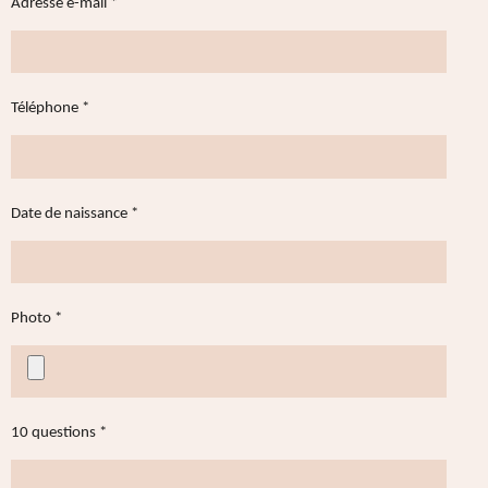
Adresse e-mail *
Téléphone *
Date de naissance *
Photo *
10 questions *