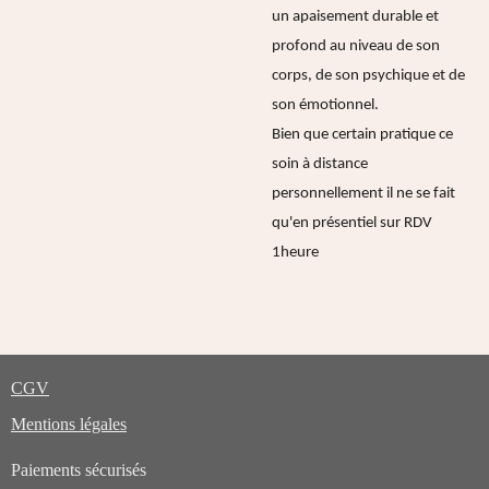
un apaisement durable et
profond au niveau de son
corps, de son psychique et de
son émotionnel.
Bien que certain pratique ce
soin à distance
personnellement il ne se fait
qu'en présentiel sur RDV
1heure
CGV
Mentions légales
Paiements sécurisés