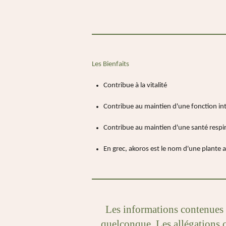
Les Bienfaits
Contribue à la vitalité
Contribue au maintien d'une fonction int
Contribue au maintien d'une santé respi
En grec, akoros est le nom d'une plante 
Les informations contenues d
quelconque. Les allégations c