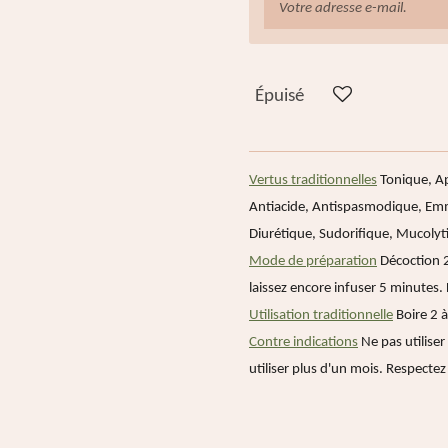
Épuisé
Vertus traditionnelles
Tonique, Ap
Antiacide, Antispasmodique, Emm
Diurétique, Sudorifique, Mucolyt
Mode de préparation
Décoction 2
laissez encore infuser 5 minutes. F
Utilisation traditionnelle
Boire 2 
Contre indications
Ne pas utiliser
utiliser plus d'un mois. Respectez 