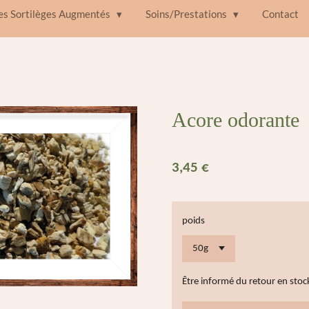
des Sortilèges Augmentés
Soins/Prestations
Contact
Acore odorante
3,45 €
poids
Être informé du retour en stoc