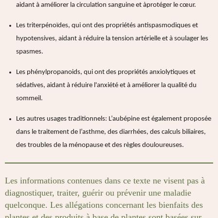
aidant à améliorer la circulation sanguine et àprotéger le cœur.
Les triterpénoïdes
, qui ont des propriétés antispasmodiques et
hypotensives, aidant à réduire la tension artérielle et à soulager les
spasmes.
Les phénylpropanoids
, qui ont des propriétés anxiolytiques et
sédatives, aidant à réduire l'anxiété et à améliorer la qualité du
sommeil.
Les autres usages traditionnels
: L’aubépine est également proposée
dans le traitement de l’asthme, des diarrhées, des calculs biliaires,
des troubles de la ménopause et des règles douloureuses.
Les informations contenues dans ce texte ne visent pas à
diagnostiquer, traiter, guérir ou prévenir une maladie
quelconque. Les allégations concernant les bienfaits des
plantes et des produits à base de plantes sont basées sur