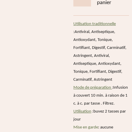
panier
Utilisation traditionnelle
:
Antiviral, Antiseptique,
Antioxydant, Tonique,
Fortifiant, Digestif, Carminatif,
Astringent,
Antiviral,
Antiseptique, Antioxydant,
Tonique, Fortifiant, Digestif,
Carminatif, Astringent
Mode de préparation
:
Infusion
à couvert 10 min. à raison de 1
c. à c. par tasse . Filtrez.
Utilisation
:
buvez 2 tasses par
jour
Mise en garde
: aucune