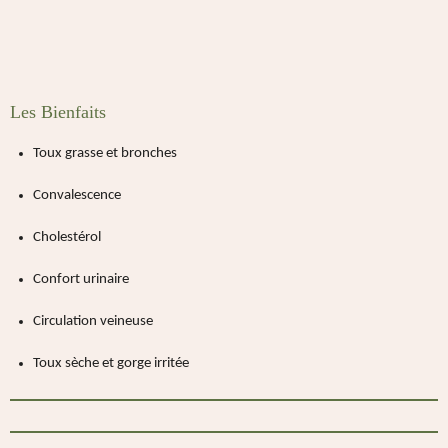
Les Bienfaits
Toux grasse et bronches
Convalescence
Cholestérol
Confort urinaire
Circulation veineuse
Toux sèche et gorge irritée