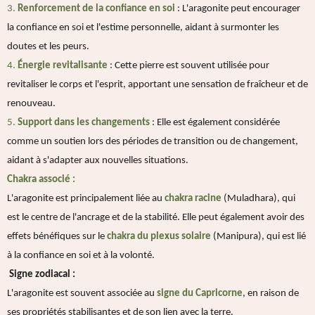
3.
Renforcement de la confiance en soi
: L'aragonite peut encourager
la confiance en soi et l'estime personnelle, aidant à surmonter les
doutes et les peurs.
4.
Énergie revitalisante
: Cette pierre est souvent utilisée pour
revitaliser le corps et l'esprit, apportant une sensation de fraîcheur et de
renouveau.
5.
Support dans les changements
: Elle est également considérée
comme un soutien lors des périodes de transition ou de changement,
aidant à s'adapter aux nouvelles situations.
Chakra associé :
L'aragonite est principalement liée au
chakra racine
(Muladhara), qui
est le centre de l'ancrage et de la stabilité. Elle peut également avoir des
effets bénéfiques sur le
chakra du plexus solaire
(Manipura), qui est lié
à la confiance en soi et à la volonté.
Signe zodiacal :
L'aragonite est souvent associée au
signe du Capricorne
, en raison de
ses propriétés stabilisantes et de son lien avec la terre.