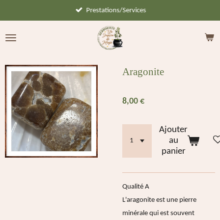
Prestations/Services
Passer
au
contenu
principal
Aragonite
8,00 €
Ajouter
au
panier
Qualité A
L'aragonite est une pierre
minérale qui est souvent