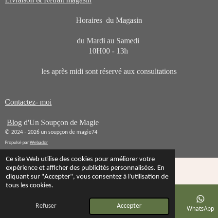
Horaires du Magasin
du Mardi au Samedi
10H00 - 13h
les après midi sont réservé aux consultations
Contactez- moi
Blog
d'Un Soupçon de Magie
© 2024 - 2026 un soupçon de magie74
Propulsé par
Webador
Ce site Web utilise des cookies pour améliorer votre
expérience et afficher des publicités personnalisées. En
cliquant sur "Accepter", vous consentez à l'utilisation de
tous les cookies.
Refuser
Accepter
E-mail
Téléphone
Carte
Instagram
WhatsApp