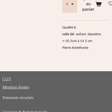
au
panier
Qualité A
taille BB- enfant diamètre
+-10.5cm à 14.5 cm
Pierre Amethyste
CGV
Mentions légales
Paiements sécurisés
Livraison & Retrait magasin