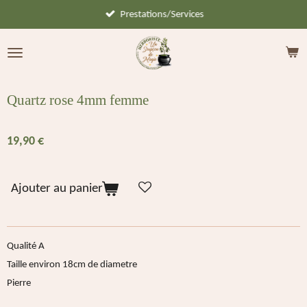
Prestations/Services
Passer
au
contenu
principal
Quartz rose 4mm femme
19,90 €
Ajouter au panier
Qualité A
Taille environ 18cm de diametre
Pierre