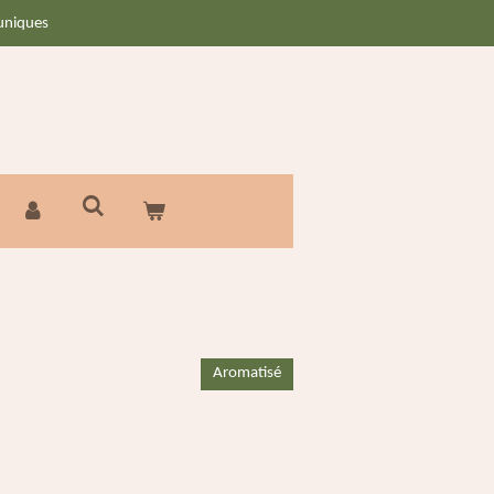
 uniques
Aromatisé