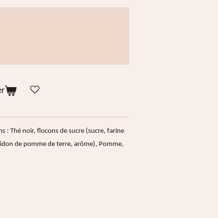
er
s : Thé noir, flocons de sucre (sucre, farine
 amidon de pomme de terre, arôme), Pomme,