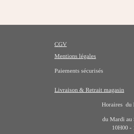
CGV
Mentions légales
Paiements sécurisés
Livraison & Retrait magasin
Horaires du
du Mardi au
10H00 -