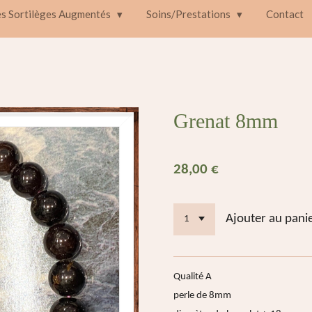
es Sortilèges Augmentés
Soins/Prestations
Contact
Grenat 8mm
28,00 €
Ajouter au pani
Qualité A
perle de 8mm