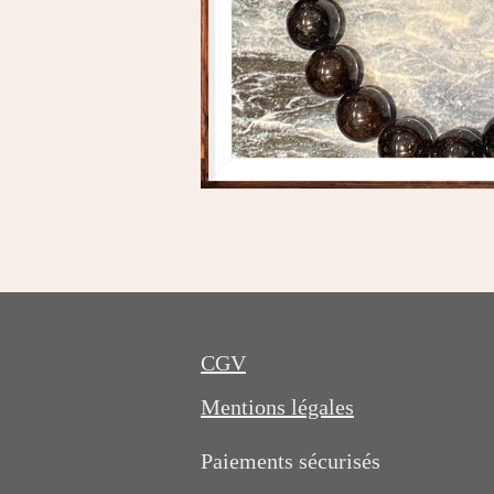
CGV
Mentions légales
Paiements sécurisés