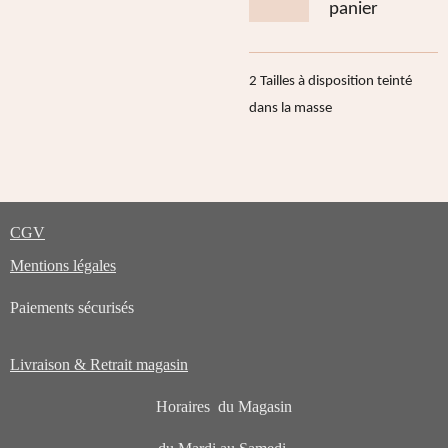
panier
2 Tailles à disposition teinté
dans la masse
CGV
Mentions légales
Paiements sécurisés
Livraison & Retrait magasin
Horaires du Magasin