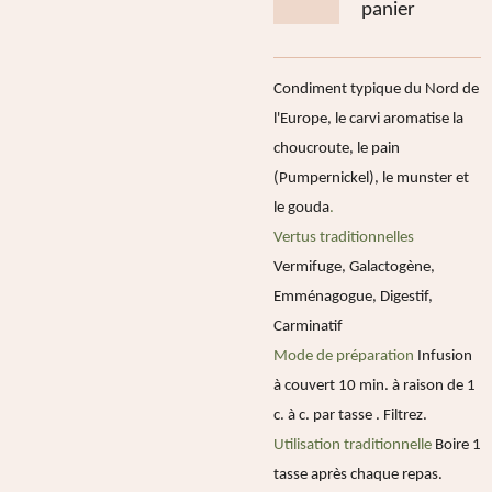
panier
Condiment typique du Nord de
l'Europe, le carvi aromatise la
choucroute, le pain
(Pumpernickel), le munster et
le gouda
.
Vertus traditionnelles
Vermifuge, Galactogène,
Emménagogue, Digestif,
Carminatif
Mode de préparation
Infusion
à couvert 10 min. à raison de 1
c. à c. par tasse . Filtrez.
Utilisation traditionnelle
Boire 1
tasse après chaque repas.