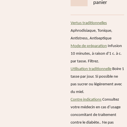
panier
Vertus traditionnelles
Aphrodisiaque, Tonique,
Antistress, Antiseptique
Mode de préparation
Infusion
10 minutes, à raison d'1 c. à c.
par tasse. Filtrez.
Utilisation traditionnelle
Boire 1
tasse par jour.
Si possible ne
pas sucrer ou légèrement avec
du miel.
Contre indications
Consultez
votre médecin en cas d’usage
concomitant de traitement
contre le diabète.
. Ne pas