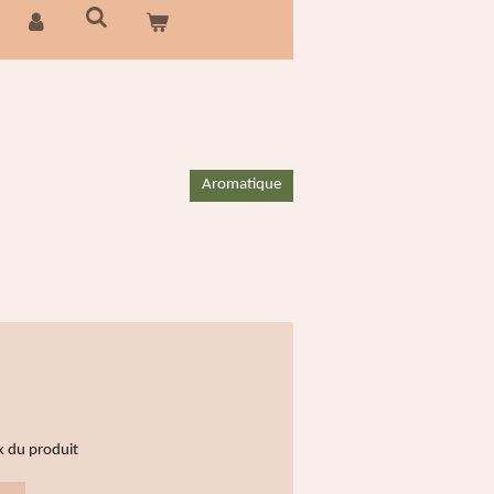
Aromatique
k du produit