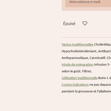
Épuisé
Vertus traditionnelles
Cholérétiqu
Hypocholéstérolémiant, Antibacté
Antispasmodique, Carminatif, C
Mode de préparation
Infusion 5-1
selon le goût. Filtrez.
Utilisation traditionnelle
Boire 1 à
Contre indications
ne pas depasse
pendant la grossesse et l'allaiteme