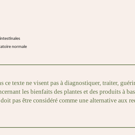
intestinales
ratoire normale
 ce texte ne visent pas à diagnostiquer, traiter, guér
ernant les bienfaits des plantes et des produits à bas
l ne doit pas être considéré comme une alternative aux