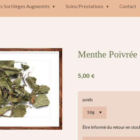
es Sortilèges Augmentés
Soins/Prestations
Contact
Menthe Poivrée
5,00 €
poids
Être informé du retour en stoc