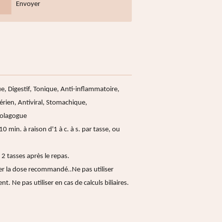
Envoyer
e, Digestif, Tonique, Anti-inflammatoire,
rien, Antiviral, Stomachique,
holagogue
0 min. à raison d'1 à c. à s. par tasse, ou
 2 tasses après le repas.
r la dose recommandé..Ne pas utiliser
nt. Ne pas utiliser en cas de calculs biliaires.