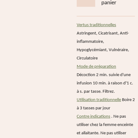
panier
Vertus traditionnelles
Astringent, Cicatrisant, Anti-
inflammatoire,
Hypoglycémiant, Vulnéraire,
Circulatoire
Mode de préparation
Décoction 2 min. suivie d'une
infusion 10 min. à raison d'1 c.
à s. par tasse. Filtrez.
Utilisation traditionnelle
Boire 2
à 3 tasses par jour
Contre indications
.
Ne pas
utiliser chez la femme enceinte
et allaitante. Ne pas utiliser