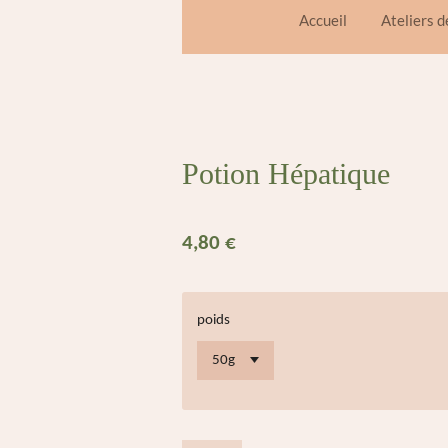
Accueil
Ateliers 
Potion Hépatique
4,80 €
poids