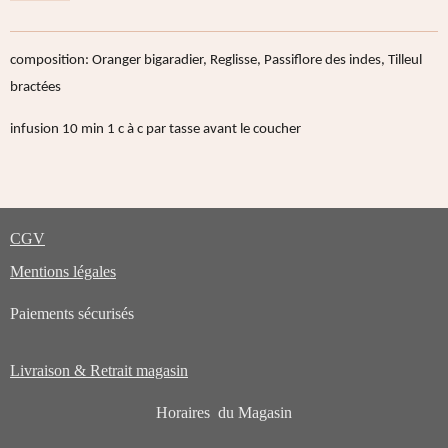
composition: Oranger bigaradier, Reglisse, Passiflore des indes, Tilleul
bractées
infusion 10 min 1 c à c par tasse avant le coucher
CGV
Mentions légales
Paiements sécurisés
Livraison & Retrait magasin
Horaires du Magasin