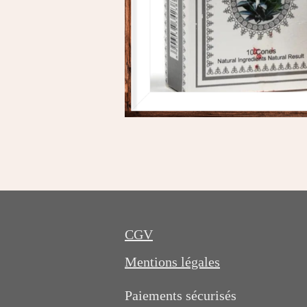
CGV
Mentions légales
Paiements sécurisés