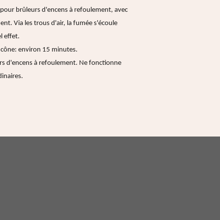
pour brûleurs d'encens à refoulement, avec
t. Via les trous d'air, la fumée s'écoule
 effet.
 cône: environ 15 minutes.
s d'encens à refoulement. Ne fonctionne
dinaires.