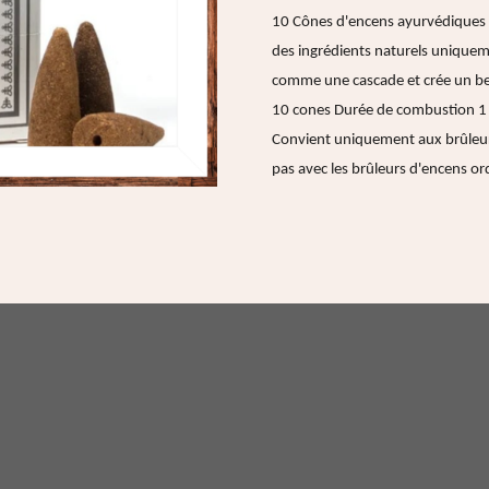
10 Cônes d'encens ayurvédiques 
des ingrédients naturels uniquemen
comme une cascade et crée un bel
10 cones
​Durée de combustion 1
Convient uniquement aux brûleur
pas avec les brûleurs d'encens or