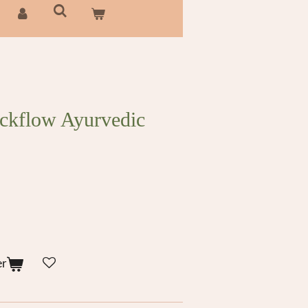
ckflow Ayurvedic
er