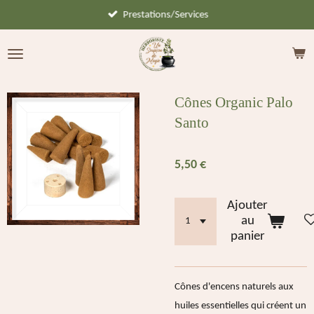
Prestations/Services
Passer
au
contenu
principal
Cônes Organic Palo
Santo
5,50 €
Ajouter
au
panier
Cônes d'encens naturels aux
huiles essentielles qui créent un