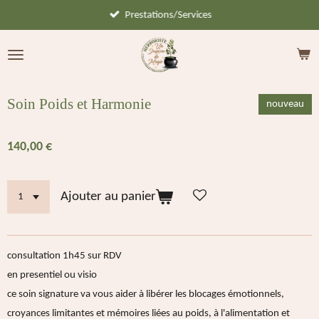
Prestations/Services
Passer
au
contenu
principal
Soin Poids et Harmonie
nouveau
140,00 €
Ajouter au panier
consultation 1h45 sur RDV
en presentiel ou visio
ce soin signature va vous aider à libérer les blocages émotionnels,
croyances limitantes et mémoires liées au poids, à l'alimentation et