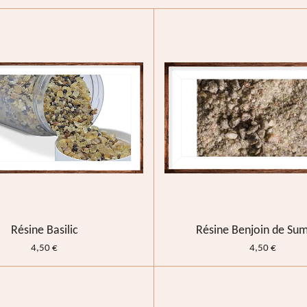
Résine Basilic
Résine Benjoin de Su
4,50 €
4,50 €