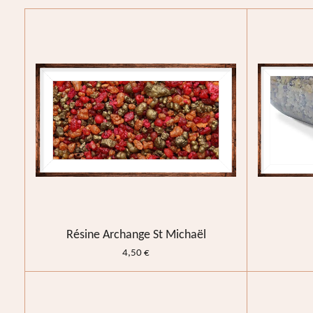
Résine Archange St Michaël
4,50 €