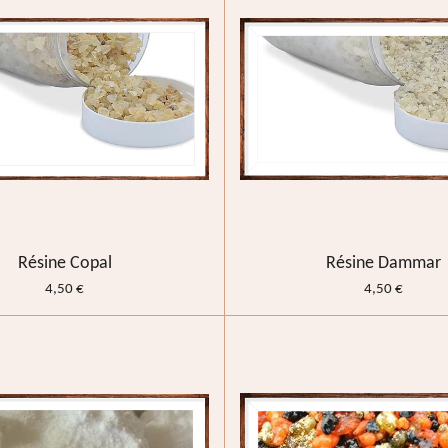
Résine Copal
Résine Dammar
4,50 €
4,50 €