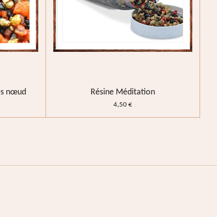
les nœud
Résine Méditation
4,50 €