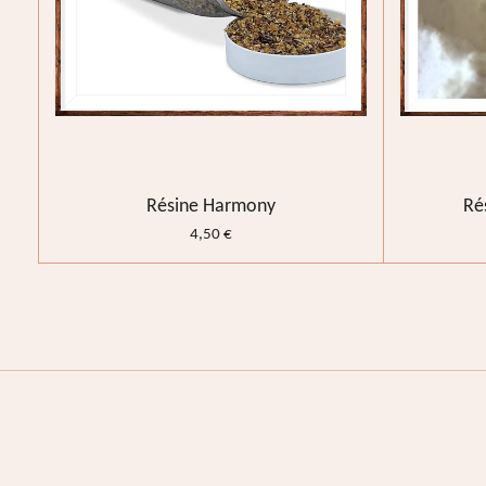
Résine Harmony
Ré
4,50 €