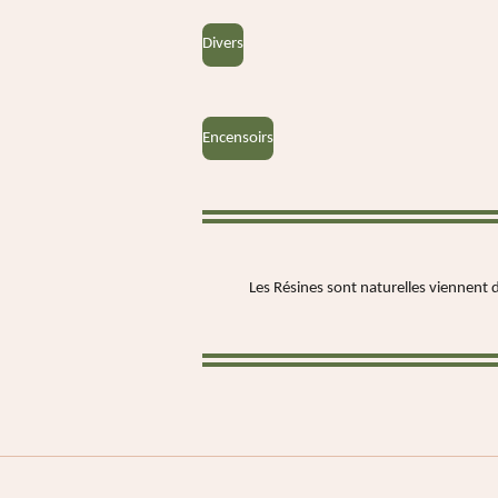
Divers
Encensoirs
Les Résines sont naturelles viennent d