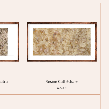
matra
Résine Cathédrale
4,50 €