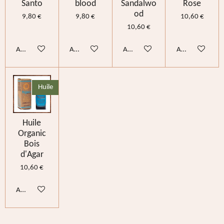
Santo
blood
Sandalwo
Rose
od
9,80 €
9,80 €
10,60 €
10,60 €
Ajouter au panier
Ajouter au panier
Ajouter au panier
Ajouter au pani
Huile
Huile
Organic
Bois
d'Agar
10,60 €
Ajouter au panier