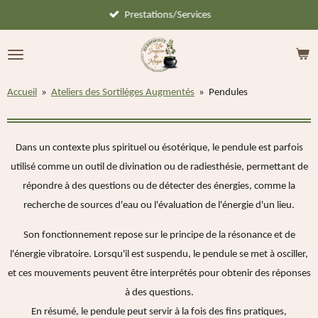
Prestations/Services
Passer
au
contenu
principal
Accueil
»
Ateliers des Sortilèges Augmentés
»
Pendules
Dans un contexte plus spirituel ou ésotérique, le pendule est parfois
utilisé comme un outil de divination ou de radiesthésie, permettant de
répondre à des questions ou de détecter des énergies, comme la
recherche de sources d'eau ou l'évaluation de l'énergie d'un lieu.
Son fonctionnement repose sur le principe de la résonance et de
l'énergie vibratoire. Lorsqu'il est suspendu, le pendule se met à osciller,
et ces mouvements peuvent être interprétés pour obtenir des réponses
à des questions.
En résumé, le pendule peut servir à la fois des fins pratiques,