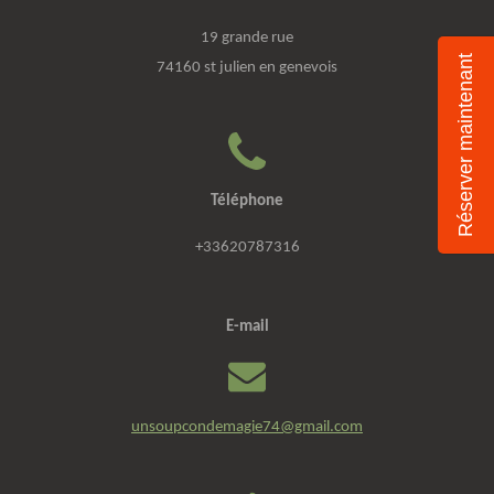
19 grande rue
Réserver maintenant
74160 st julien en genevois
Téléphone
+33620787316
E-mail
unsoupcondemagie74@gmail.com