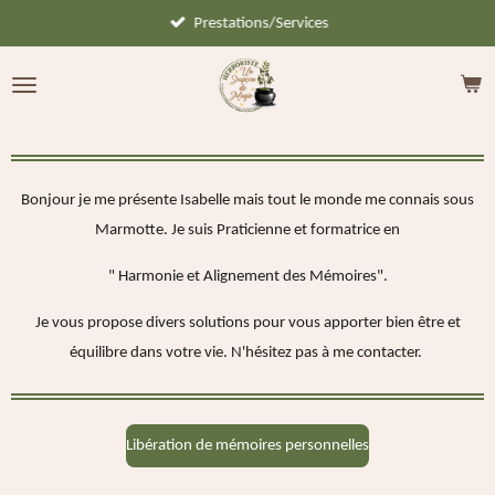
Prestations/Services
Passer
au
contenu
principal
Bonjour je me présente Isabelle mais tout le monde me connais sous
Marmotte. Je suis Praticienne et formatrice en
" Harmonie et Alignement des Mémoires".
Je vous propose divers solutions pour vous apporter bien être et
équilibre dans votre vie. N'hésitez pas à me contacter.
Libération de mémoires personnelles